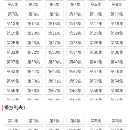
第217集
第218集
第219集
第220集
第221集
第222集
第145集
第146集
第147集
第148集
第149集
第150集
第73集
第74集
第75集
第76集
第77集
第78集
第1集
第2集
第3集
第4集
第5集
第6集
第367集
第368集
第369集
第370集
第371集
第372集
第295集
第296集
第297集
第298集
第299集
第300集
第223集
第224集
第225集
第226集
第227集
第228集
第151集
第152集
第153集
第154集
第155集
第156集
第79集
第80集
第81集
第82集
第83集
第84集
第7集
第8集
第9集
第10集
第11集
第12集
第373集
第374集
第375集
第376集
第377集
第378集
第301集
第302集
第303集
第304集
第305集
第306集
第229集
第230集
第231集
第232集
第233集
第234集
第157集
第158集
第159集
第160集
第161集
第162集
第85集
第86集
第87集
第88集
第89集
第90集
第13集
第14集
第15集
第16集
第17集
第18集
第379集
第380集
第381集
第382集
第383集
第384集
第307集
第308集
第309集
第310集
第311集
第312集
第235集
第236集
第237集
第238集
第239集
第240集
第163集
第164集
第165集
第166集
第167集
第168集
第91集
第92集
第93集
第94集
第95集
第96集
第19集
第20集
第21集
第22集
第23集
第24集
第385集
第386集
第387集
第388集
第389集
第390集
第313集
第314集
第315集
第316集
第317集
第318集
第241集
第242集
第243集
第244集
第245集
第246集
第169集
第170集
第171集
第172集
第173集
第174集
第97集
第98集
第99集
第100集
第101集
第102集
第25集
第26集
第27集
第28集
第29集
第30集
第391集
第392集
第393集
第394集
第395集
第396集
第319集
第320集
第321集
第322集
第323集
第324集
第247集
第248集
第249集
第250集
第251集
第252集
第175集
第176集
第177集
第178集
第179集
第180集
第103集
第104集
第105集
第106集
第107集
第108集
第31集
第32集
第33集
第34集
第35集
第36集
第397集
第398集
第399集
第400集
第401集
第402集
第325集
第326集
第327集
第328集
第329集
第330集
第253集
第254集
第255集
第256集
第257集
第258集
第181集
第182集
第183集
第184集
第185集
第186集
第109集
第110集
第111集
第112集
第113集
第114集
第37集
第38集
第39集
第40集
第41集
第42集
第403集
第404集
第331集
第332集
第333集
第334集
第335集
第336集
第259集
第260集
第261集
第262集
第263集
第264集
第187集
第188集
第189集
第190集
第191集
第192集
第115集
第116集
第117集
第118集
第119集
第120集
第43集
第44集
第45集
第46集
第47集
第48集
第337集
第338集
第339集
第340集
第341集
第342集
第265集
第266集
第267集
第268集
第269集
第270集
第193集
第194集
第195集
第196集
第197集
第198集
第121集
第122集
第123集
第124集
第125集
第126集
第49集
第50集
第51集
第52集
第53集
第54集
第343集
第344集
第345集
第346集
第347集
第348集
第271集
第272集
第273集
第274集
第275集
第276集
第199集
第200集
第201集
第202集
第203集
第204集
第127集
第128集
第129集
第130集
第131集
第132集
第55集
第56集
第57集
第58集
第59集
第60集
第349集
第350集
第351集
第352集
第353集
第354集
第277集
第278集
第279集
第280集
第281集
第282集
第205集
第206集
第207集
第208集
第209集
第210集
第133集
第134集
第135集
第136集
第137集
第138集
第61集
第62集
第63集
第64集
第65集
第66集
第355集
第356集
第357集
第358集
第359集
第360集
第283集
第284集
第285集
第286集
第287集
第288集
第211集
第212集
第213集
第214集
第215集
第216集
播放列表11
第139集
第140集
第141集
第142集
第143集
第144集
第67集
第68集
第69集
第70集
第71集
第72集
第361集
第362集
第363集
第364集
第365集
第366集
第289集
第290集
第291集
第292集
第293集
第294集
第217集
第218集
第219集
第220集
第221集
第222集
第145集
第146集
第147集
第148集
第149集
第150集
第73集
第74集
第75集
第76集
第77集
第78集
第1集
第2集
第3集
第4集
第5集
第6集
第367集
第368集
第369集
第370集
第371集
第372集
第295集
第296集
第297集
第298集
第299集
第300集
第223集
第224集
第225集
第226集
第227集
第228集
第151集
第152集
第153集
第154集
第155集
第156集
第79集
第80集
第81集
第82集
第83集
第84集