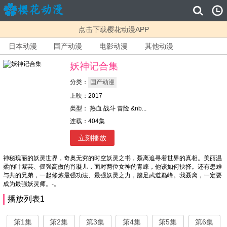
点击下载樱花动漫APP
日本动漫
国产动漫
电影动漫
其他动漫
妖神记合集
分类：
国产动漫
上映：2017
类型： 热血 战斗 冒险 &nb...
连载：404集
立刻播放
神秘瑰丽的妖灵世界，奇奥无穷的时空妖灵之书，聂离追寻着世界的真相。美丽温
柔的叶紫芸、倔强高傲的肖凝儿，面对两位女神的青睐，他该如何抉择。还有患难
与共的兄弟，一起修炼最强功法、最强妖灵之力，踏足武道巅峰。我聂离，一定要
成为最强妖灵师。-。
播放列表1
第1集
第2集
第3集
第4集
第5集
第6集