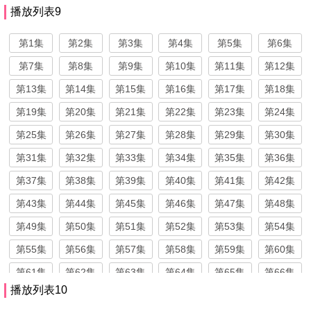
第355集
第356集
第357集
第358集
第359集
第360集
第283集
第284集
第285集
第286集
第287集
第288集
第211集
第212集
第213集
第214集
第215集
第216集
播放列表9
第139集
第140集
第141集
第142集
第143集
第144集
第67集
第68集
第69集
第70集
第71集
第72集
第361集
第362集
第363集
第364集
第365集
第366集
第289集
第290集
第291集
第292集
第293集
第294集
第217集
第218集
第219集
第220集
第221集
第222集
第145集
第146集
第147集
第148集
第149集
第150集
第73集
第74集
第75集
第76集
第77集
第78集
第1集
第2集
第3集
第4集
第5集
第6集
第367集
第368集
第369集
第370集
第371集
第372集
第295集
第296集
第297集
第298集
第299集
第300集
第223集
第224集
第225集
第226集
第227集
第228集
第151集
第152集
第153集
第154集
第155集
第156集
第79集
第80集
第81集
第82集
第83集
第84集
第7集
第8集
第9集
第10集
第11集
第12集
第373集
第374集
第375集
第376集
第377集
第378集
第301集
第302集
第303集
第304集
第305集
第306集
第229集
第230集
第231集
第232集
第233集
第234集
第157集
第158集
第159集
第160集
第161集
第162集
第85集
第86集
第87集
第88集
第89集
第90集
第13集
第14集
第15集
第16集
第17集
第18集
第379集
第380集
第381集
第382集
第383集
第384集
第307集
第308集
第309集
第310集
第311集
第312集
第235集
第236集
第237集
第238集
第239集
第240集
第163集
第164集
第165集
第166集
第167集
第168集
第91集
第92集
第93集
第94集
第95集
第96集
第19集
第20集
第21集
第22集
第23集
第24集
第385集
第386集
第387集
第388集
第389集
第390集
第313集
第314集
第315集
第316集
第317集
第318集
第241集
第242集
第243集
第244集
第245集
第246集
第169集
第170集
第171集
第172集
第173集
第174集
第97集
第98集
第99集
第100集
第101集
第102集
第25集
第26集
第27集
第28集
第29集
第30集
第391集
第392集
第393集
第394集
第395集
第396集
第319集
第320集
第321集
第322集
第323集
第324集
第247集
第248集
第249集
第250集
第251集
第252集
第175集
第176集
第177集
第178集
第179集
第180集
第103集
第104集
第105集
第106集
第107集
第108集
第31集
第32集
第33集
第34集
第35集
第36集
第397集
第398集
第399集
第400集
第401集
第402集
第325集
第326集
第327集
第328集
第329集
第330集
第253集
第254集
第255集
第256集
第257集
第258集
第181集
第182集
第183集
第184集
第185集
第186集
第109集
第110集
第111集
第112集
第113集
第114集
第37集
第38集
第39集
第40集
第41集
第42集
第403集
第404集
第331集
第332集
第333集
第334集
第335集
第336集
第259集
第260集
第261集
第262集
第263集
第264集
第187集
第188集
第189集
第190集
第191集
第192集
第115集
第116集
第117集
第118集
第119集
第120集
第43集
第44集
第45集
第46集
第47集
第48集
第337集
第338集
第339集
第340集
第341集
第342集
第265集
第266集
第267集
第268集
第269集
第270集
第193集
第194集
第195集
第196集
第197集
第198集
第121集
第122集
第123集
第124集
第125集
第126集
第49集
第50集
第51集
第52集
第53集
第54集
第343集
第344集
第345集
第346集
第347集
第348集
第271集
第272集
第273集
第274集
第275集
第276集
第199集
第200集
第201集
第202集
第203集
第204集
第127集
第128集
第129集
第130集
第131集
第132集
第55集
第56集
第57集
第58集
第59集
第60集
第349集
第350集
第351集
第352集
第353集
第354集
第277集
第278集
第279集
第280集
第281集
第282集
第205集
第206集
第207集
第208集
第209集
第210集
第133集
第134集
第135集
第136集
第137集
第138集
第61集
第62集
第63集
第64集
第65集
第66集
第355集
第356集
第357集
第358集
第359集
第360集
第283集
第284集
第285集
第286集
第287集
第288集
第211集
第212集
第213集
第214集
第215集
第216集
播放列表10
第139集
第140集
第141集
第142集
第143集
第144集
第67集
第68集
第69集
第70集
第71集
第72集
第361集
第362集
第363集
第364集
第365集
第366集
第289集
第290集
第291集
第292集
第293集
第294集