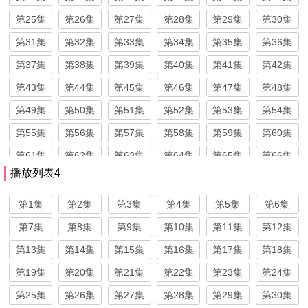
第169集
第170集
第171集
第172集
第173集
第174集
第97集
第98集
第99集
第100集
第101集
第102集
第25集
第26集
第27集
第28集
第29集
第30集
第175集
第176集
第177集
第178集
第179集
第180集
第103集
第104集
第105集
第106集
第107集
第108集
第31集
第32集
第33集
第34集
第35集
第36集
第181集
第182集
第183集
第184集
第185集
第186集
第109集
第110集
第111集
第112集
第113集
第114集
第37集
第38集
第39集
第40集
第41集
第42集
第187集
第188集
第189集
第190集
第191集
第192集
第115集
第116集
第117集
第118集
第119集
第120集
第43集
第44集
第45集
第46集
第47集
第48集
第193集
第194集
第195集
第196集
第197集
第198集
第121集
第122集
第123集
第124集
第125集
第126集
第49集
第50集
第51集
第52集
第53集
第54集
第199集
第200集
第201集
第202集
第203集
第204集
第127集
第128集
第129集
第130集
第131集
第132集
第55集
第56集
第57集
第58集
第59集
第60集
第205集
第206集
第207集
第208集
第209集
第210集
第133集
第134集
第135集
第136集
第137集
第138集
第61集
第62集
第63集
第64集
第65集
第66集
第211集
第212集
第213集
第214集
第215集
第216集
播放列表4
第139集
第140集
第141集
第142集
第143集
第144集
第67集
第68集
第69集
第70集
第71集
第72集
第217集
第218集
第219集
第220集
第221集
第222集
第145集
第146集
第147集
第148集
第149集
第150集
第73集
第74集
第75集
第76集
第77集
第78集
第1集
第2集
第3集
第4集
第5集
第6集
第223集
第224集
第225集
第226集
第227集
第228集
第151集
第152集
第153集
第154集
第155集
第156集
第79集
第80集
第81集
第82集
第83集
第84集
第7集
第8集
第9集
第10集
第11集
第12集
第229集
第230集
第231集
第232集
第233集
第234集
第157集
第158集
第159集
第160集
第161集
第162集
第85集
第86集
第87集
第88集
第89集
第90集
第13集
第14集
第15集
第16集
第17集
第18集
第235集
第236集
第237集
第238集
第239集
第240集
第163集
第164集
第165集
第166集
第167集
第168集
第91集
第92集
第93集
第94集
第95集
第96集
第19集
第20集
第21集
第22集
第23集
第24集
第241集
第242集
第243集
第244集
第245集
第246集
第169集
第170集
第171集
第172集
第173集
第174集
第97集
第98集
第99集
第100集
第101集
第102集
第25集
第26集
第27集
第28集
第29集
第30集
第247集
第248集
第249集
第250集
第251集
第252集