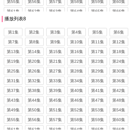
第127集
第128集
第129集
第130集
第131集
第132集
第55集
第56集
第57集
第58集
第59集
第60集
第349集
第350集
第351集
第352集
第353集
第354集
第277集
第278集
第279集
第280集
第281集
第282集
第205集
第206集
第207集
第208集
第209集
第210集
第133集
第134集
第135集
第136集
第137集
第138集
第61集
第62集
第63集
第64集
第65集
第66集
第355集
第356集
第357集
第358集
第359集
第360集
第283集
第284集
第285集
第286集
第287集
第288集
第211集
第212集
第213集
第214集
第215集
第216集
播放列表8
第139集
第140集
第141集
第142集
第143集
第144集
第67集
第68集
第69集
第70集
第71集
第72集
第361集
第362集
第363集
第364集
第365集
第366集
第289集
第290集
第291集
第292集
第293集
第294集
第217集
第218集
第219集
第220集
第221集
第222集
第145集
第146集
第147集
第148集
第149集
第150集
第73集
第74集
第75集
第76集
第77集
第78集
第1集
第2集
第3集
第4集
第5集
第6集
第367集
第368集
第369集
第370集
第377集
第372集
第295集
第296集
第297集
第298集
第299集
第300集
第223集
第224集
第225集
第226集
第227集
第228集
第151集
第152集
第153集
第154集
第155集
第156集
第79集
第80集
第81集
第82集
第83集
第84集
第7集
第8集
第9集
第10集
第11集
第12集
第373集
第374集
第375集
第376集
第377集
第378集
第301集
第302集
第303集
第304集
第305集
第306集
第229集
第230集
第231集
第232集
第233集
第234集
第157集
第158集
第159集
第160集
第161集
第162集
第85集
第86集
第87集
第88集
第89集
第90集
第13集
第14集
第15集
第16集
第17集
第18集
第379集
第380集
第381集
第382集
第383集
第384集
第307集
第308集
第309集
第310集
第311集
第312集
第235集
第236集
第237集
第238集
第239集
第240集
第163集
第164集
第165集
第166集
第167集
第168集
第91集
第92集
第93集
第94集
第95集
第96集
第19集
第20集
第21集
第22集
第23集
第24集
第385集
第386集
第387集
第388集
第389集
第390集
第313集
第314集
第315集
第316集
第317集
第318集
第241集
第242集
第243集
第244集
第245集
第246集
第169集
第170集
第171集
第172集
第173集
第174集
第97集
第98集
第99集
第100集
第101集
第102集
第25集
第26集
第27集
第28集
第29集
第30集
第391集
第392集
第393集
第394集
第395集
第396集
第319集
第320集
第321集
第322集
第323集
第324集
第247集
第248集
第249集
第250集
第251集
第252集
第175集
第176集
第177集
第178集
第179集
第180集
第103集
第104集
第105集
第106集
第107集
第108集
第31集
第32集
第33集
第34集
第35集
第36集
第397集
第398集
第399集
第400集
第401集
第402集
第325集
第326集
第327集
第328集
第329集
第330集
第253集
第254集
第255集
第256集
第257集
第258集
第181集
第182集
第183集
第184集
第185集
第186集
第109集
第110集
第111集
第112集
第113集
第114集
第37集
第38集
第39集
第40集
第41集
第42集
第403集
第404集
第331集
第332集
第333集
第334集
第335集
第336集
第259集
第260集
第261集
第262集
第263集
第264集
第187集
第188集
第189集
第190集
第191集
第192集
第115集
第116集
第117集
第118集
第119集
第120集
第43集
第44集
第45集
第46集
第47集
第48集
第337集
第338集
第339集
第340集
第341集
第342集
第265集
第266集
第267集
第268集
第269集
第270集
第193集
第194集
第195集
第196集
第197集
第198集
第121集
第122集
第123集
第124集
第125集
第126集
第49集
第50集
第51集
第52集
第53集
第54集
第343集
第344集
第345集
第346集
第347集
第348集
第271集
第272集
第273集
第274集
第275集
第276集
第199集
第200集
第201集
第202集
第203集
第204集
第127集
第128集
第129集
第130集
第131集
第132集
第55集
第56集
第57集
第58集
第59集
第60集
第349集
第350集
第351集
第352集
第353集
第354集
第277集
第278集
第279集
第280集
第281集
第282集
第205集
第206集
第207集
第208集
第209集
第210集
第133集
第134集
第135集
第136集
第137集
第138集
第61集
第62集
第63集
第64集
第65集
第66集