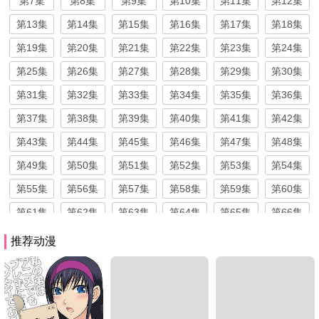
第7集
第8集
第9集
第10集
第11集
第12集
第373集
第374集
第375集
第376集
第377集
第378集
第301集
第302集
第303集
第304集
第305集
第306集
第229集
第230集
第231集
第232集
第233集
第234集
第157集
第158集
第159集
第160集
第161集
第162集
第85集
第86集
第87集
第88集
第89集
第90集
第13集
第14集
第15集
第16集
第17集
第18集
第379集
第380集
第381集
第382集
第383集
第384集
第307集
第308集
第309集
第310集
第311集
第312集
第235集
第236集
第237集
第238集
第239集
第240集
第163集
第164集
第165集
第166集
第167集
第168集
第91集
第92集
第93集
第94集
第95集
第96集
第19集
第20集
第21集
第22集
第23集
第24集
第385集
第386集
第387集
第388集
第389集
第390集
第313集
第314集
第315集
第316集
第317集
第318集
第241集
第242集
第243集
第244集
第245集
第246集
第169集
第170集
第171集
第172集
第173集
第174集
第97集
第98集
第99集
第100集
第101集
第102集
第25集
第26集
第27集
第28集
第29集
第30集
第391集
第392集
第393集
第394集
第395集
第396集
第319集
第320集
第321集
第322集
第323集
第324集
第247集
第248集
第249集
第250集
第251集
第252集
第175集
第176集
第177集
第178集
第179集
第180集
第103集
第104集
第105集
第106集
第107集
第108集
第31集
第32集
第33集
第34集
第35集
第36集
第397集
第398集
第399集
第400集
第401集
第402集
第325集
第326集
第327集
第328集
第329集
第330集
第253集
第254集
第255集
第256集
第257集
第258集
第181集
第182集
第183集
第184集
第185集
第186集
第109集
第110集
第111集
第112集
第113集
第114集
第37集
第38集
第39集
第40集
第41集
第42集
第403集
第404集
第331集
第332集
第333集
第334集
第335集
第336集
第259集
第260集
第261集
第262集
第263集
第264集
第187集
第188集
第189集
第190集
第191集
第192集
第115集
第116集
第117集
第118集
第119集
第120集
第43集
第44集
第45集
第46集
第47集
第48集
第337集
第338集
第339集
第340集
第341集
第342集
第265集
第266集
第267集
第268集
第269集
第270集
第193集
第194集
第195集
第196集
第197集
第198集
第121集
第122集
第123集
第124集
第125集
第126集
第49集
第50集
第51集
第52集
第53集
第54集
第343集
第344集
第345集
第346集
第347集
第348集
第271集
第272集
第273集
第274集
第275集
第276集
第199集
第200集
第201集
第202集
第203集
第204集
第127集
第128集
第129集
第130集
第131集
第132集
第55集
第56集
第57集
第58集
第59集
第60集
第350集
第351集
第352集
第353集
第354集
第277集
第278集
第279集
第280集
第281集
第282集
第205集
第206集
第207集
第208集
第209集
第210集
第133集
第134集
第135集
第136集
第137集
第138集
第61集
第62集
第63集
第64集
第65集
第66集
第283集
第284集
第285集
第286集
第287集
第288集
第211集
第212集
第213集
第214集
第215集
第216集
第139集
第140集
第141集
第142集
第143集
第144集
第67集
第68集
第69集
第70集
第71集
第72集
推荐动漫
第289集
第290集
第291集
第292集
第293集
第294集
第217集
第218集
第219集
第220集
第221集
第222集
第145集
第146集
第147集
第148集
第149集
第150集
第73集
第74集
第75集
第76集
第77集
第78集
第295集
第296集
第297集
第298集
第299集
第300集
第223集
第224集
第225集
第226集
第227集
第228集
第151集
第152集
第153集
第154集
第155集
第156集
第79集
第80集
第81集
第82集
第83集
第84集
第301集
第302集
第303集
第304集
第305集
第306集
第229集
第230集
第231集
第232集
第233集
第234集
第157集
第158集
第159集
第160集
第161集
第162集
第85集
第86集
第87集
第88集
第89集
第90集