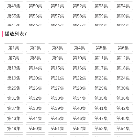
第265集
第266集
第267集
第268集
第269集
第270集
第193集
第194集
第195集
第196集
第197集
第198集
第121集
第122集
第123集
第124集
第125集
第126集
第49集
第50集
第51集
第52集
第53集
第54集
第343集
第344集
第345集
第346集
第347集
第348集
第271集
第272集
第273集
第274集
第275集
第276集
第199集
第200集
第201集
第202集
第203集
第204集
第127集
第128集
第129集
第130集
第131集
第132集
第55集
第56集
第57集
第58集
第59集
第60集
第349集
第350集
第351集
第352集
第353集
第354集
第277集
第278集
第279集
第280集
第281集
第282集
第205集
第206集
第207集
第208集
第209集
第210集
第133集
第134集
第135集
第136集
第137集
第138集
第61集
第62集
第63集
第64集
第65集
第66集
第355集
第356集
第357集
第358集
第359集
第360集
第283集
第284集
第285集
第286集
第287集
第288集
第211集
第212集
第213集
第214集
第215集
第216集
播放列表7
第139集
第140集
第141集
第142集
第143集
第144集
第67集
第68集
第69集
第70集
第71集
第72集
第361集
第362集
第363集
第364集
第365集
第366集
第289集
第290集
第291集
第292集
第293集
第294集
第217集
第218集
第219集
第220集
第221集
第222集
第145集
第146集
第147集
第148集
第149集
第150集
第73集
第74集
第75集
第76集
第77集
第78集
第1集
第2集
第3集
第4集
第5集
第6集
第367集
第368集
第369集
第370集
第371集
第372集
第295集
第296集
第297集
第298集
第299集
第300集
第223集
第224集
第225集
第226集
第227集
第228集
第151集
第152集
第153集
第154集
第155集
第156集
第79集
第80集
第81集
第82集
第83集
第84集
第7集
第8集
第9集
第10集
第11集
第12集
第373集
第374集
第375集
第376集
第377集
第378集
第301集
第302集
第303集
第304集
第305集
第306集
第229集
第230集
第231集
第232集
第233集
第234集
第157集
第158集
第159集
第160集
第161集
第162集
第85集
第86集
第87集
第88集
第89集
第90集
第13集
第14集
第15集
第16集
第17集
第18集
第379集
第380集
第381集
第382集
第383集
第384集
第307集
第308集
第309话
第310话
第311集
第312集
第235集
第236集
第237集
第238集
第239集
第240集
第163集
第164集
第165集
第166集
第167集
第168集
第91集
第92集
第93集
第94集
第95集
第96集
第19集
第20集
第21集
第22集
第23集
第24集
第385集
第386集
第387集
第388集
第389集
第390集
第313集
第314集
第315集
第316集
第317集
第318集
第241集
第242集
第243集
第244集
第245集
第246集
第169集
第170集
第171集
第172集
第173集
第174集
第97集
第98集
第99集
第100集
第101集
第102集
第25集
第26集
第27集
第28集
第29集
第30集
第391集
第392集
第393集
第394集
第395集
第396集
第319集
第320集
第321集
第322集
第323集
第324集
第247集
第248集
第249集
第250集
第251集
第252集
第175集
第176集
第177集
第178集
第179集
第180集
第103集
第104集
第105集
第106集
第107集
第108集
第31集
第32集
第33集
第34集
第35集
第36集
第397集
第398集
第399集
第400集
第401集
第402集
第325集
第326集
第327集
第328集
第329集
第330集
第253集
第254集
第255集
第256集
第257集
第258集
第181集
第182集
第183集
第184集
第185集
第186集
第109集
第110集
第111集
第112集
第113集
第114集
第37集
第38集
第39集
第40集
第41集
第42集
第403集
第404集
第331集
第332集
第333集
第334集
第335集
第336集
第259集
第260集
第261集
第262集
第263集
第264集
第187集
第188集
第189集
第190集
第191集
第192集
第115集
第116集
第117集
第118集
第119集
第120集
第43集
第44集
第45集
第46集
第47集
第48集
第337集
第338集
第339集
第340集
第341集
第342集
第265集
第266集
第267集
第268集
第269集
第270集
第193集
第194集
第195集
第196集
第197集
第198集
第121集
第122集
第123集
第124集
第125集
第126集
第49集
第50集
第51集
第52集
第53集
第54集
第343集
第344集
第345集
第346集
第347集
第348集
第271集
第272集
第273集
第274集
第275集
第276集
第199集
第200集
第201集
第202集
第203集
第204集