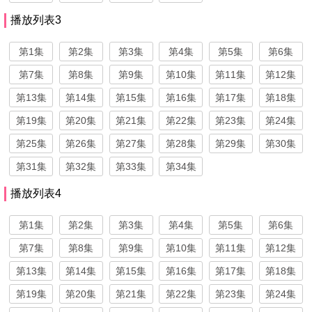
播放列表3
第1集
第2集
第3集
第4集
第5集
第6集
第7集
第8集
第9集
第10集
第11集
第12集
第13集
第14集
第15集
第16集
第17集
第18集
第19集
第20集
第21集
第22集
第23集
第24集
第25集
第26集
第27集
第28集
第29集
第30集
第31集
第32集
第33集
第34集
播放列表4
第1集
第2集
第3集
第4集
第5集
第6集
第7集
第8集
第9集
第10集
第11集
第12集
第13集
第14集
第15集
第16集
第17集
第18集
第19集
第20集
第21集
第22集
第23集
第24集