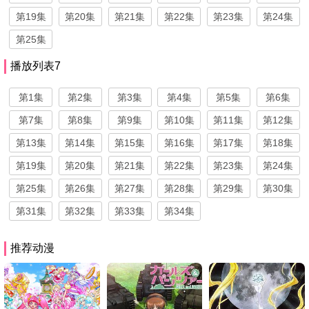
第19集
第20集
第21集
第22集
第23集
第24集
第25集
播放列表7
第1集
第2集
第3集
第4集
第5集
第6集
第7集
第8集
第9集
第10集
第11集
第12集
第13集
第14集
第15集
第16集
第17集
第18集
第19集
第20集
第21集
第22集
第23集
第24集
第25集
第26集
第27集
第28集
第29集
第30集
第31集
第32集
第33集
第34集
推荐动漫