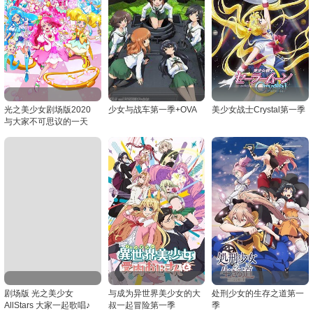
光之美少女剧场版2020
少女与战车第一季+OVA
美少女战士Crystal第一季
与大家不可思议的一天
剧场版 光之美少女
与成为异世界美少女的大
处刑少女的生存之道第一
AllStars 大家一起歌唱♪
叔一起冒险第一季
季