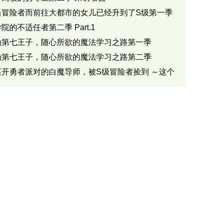
当冒险者而前往大都市的女儿已经升到了S级第一季
院的不适任者第二季 Part.1
为第七王子，随心所欲的魔法学习之路第一季
为第七王子，随心所欲的魔法学习之路第二季
逐开勇者派对的白魔导师，被S级冒险者捡到 ～这个
导师超规格～第一季