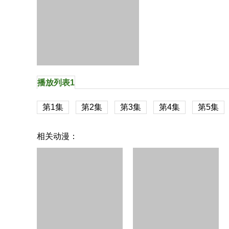
播放列表1
第1集
第2集
第3集
第4集
第5集
相关动漫：
落第贤者的学院无双第二回