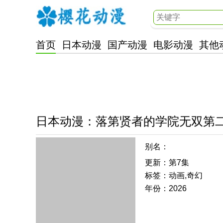
首页
日本动漫
国产动漫
电影动漫
其他
樱花动漫
日本动漫
：
落第贤者的学院无双第
别名：
更新：第7集
标签：动画,奇幻
年份：2026