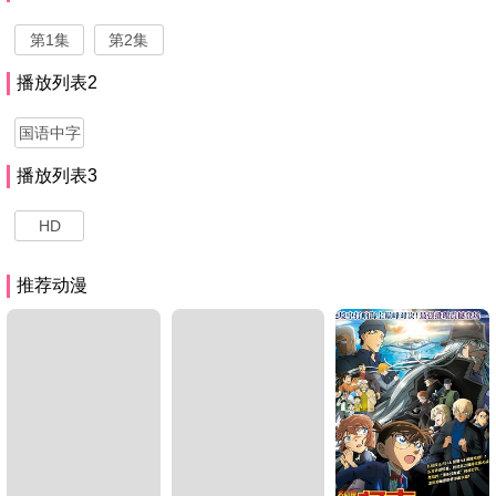
第1集
第2集
播放列表2
国语中字
播放列表3
HD
推荐动漫