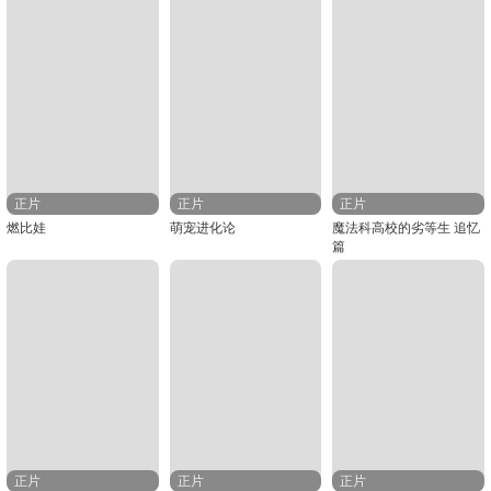
正片
正片
正片
燃比娃
萌宠进化论
魔法科高校的劣等生 追忆
篇
正片
正片
正片