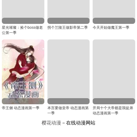
星光璀璨：捡个boss做老
拐个兰陵王做影帝第二季
今天开始做魔王第一季
公第一季
帝王侧 动态漫画第一季
本宫要做皇帝 动态漫画第
开局十个大帝都是我徒弟
一季
动态漫画第一季
樱花动漫
－在线动漫网站