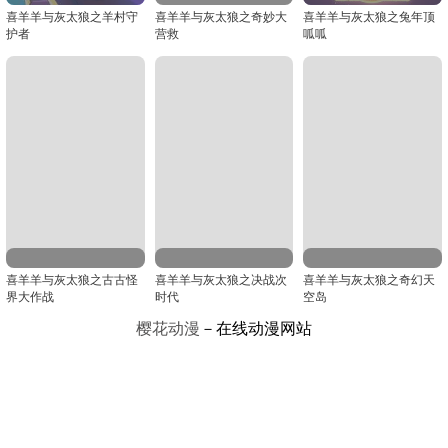
喜羊羊与灰太狼之羊村守
喜羊羊与灰太狼之奇妙大
喜羊羊与灰太狼之兔年顶
护者
营救
呱呱
喜羊羊与灰太狼之古古怪
喜羊羊与灰太狼之决战次
喜羊羊与灰太狼之奇幻天
界大作战
时代
空岛
樱花动漫
－在线动漫网站