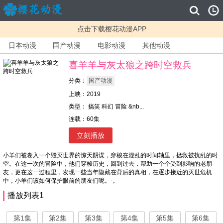
点击下载樱花动漫APP
日本动漫
国产动漫
电影动漫
其他动漫
喜羊羊与灰太狼之跨时空救兵
分类：
国产动漫
上映：2019
类型： 搞笑 科幻 冒险 &nb...
连载：60集
立刻播放
小羊们被卷入一个毁灭世界的惊天阴谋，穿梭在混乱的时间轴里，拯救被扰乱的时
空。在这一次的冒险中，他们穿梭历史，回到过去，帮助一个个受到影响的老朋
友，更在这一过程里，发现一些当年隐藏在背后的真相，在逐步接近的灭世危机
中，小羊们该如何保护眼前的朋友们呢。-。
播放列表1
第1集
第2集
第3集
第4集
第5集
第6集