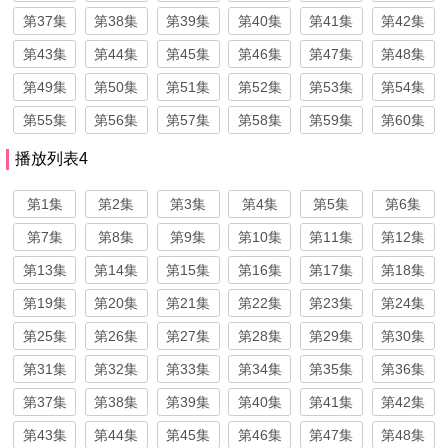
第37集
第38集
第39集
第40集
第41集
第42集
第43集
第44集
第45集
第46集
第47集
第48集
第49集
第50集
第51集
第52集
第53集
第54集
第55集
第56集
第57集
第58集
第59集
第60集
播放列表4
第1集
第2集
第3集
第4集
第5集
第6集
第7集
第8集
第9集
第10集
第11集
第12集
第13集
第14集
第15集
第16集
第17集
第18集
第19集
第20集
第21集
第22集
第23集
第24集
第25集
第26集
第27集
第28集
第29集
第30集
第31集
第32集
第33集
第34集
第35集
第36集
第37集
第38集
第39集
第40集
第41集
第42集
第43集
第44集
第45集
第46集
第47集
第48集