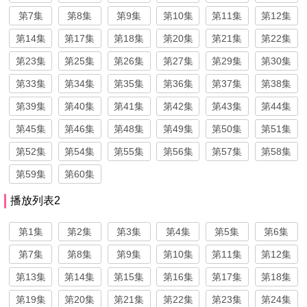
第7集
第8集
第9集
第10集
第11集
第12集
第14集
第17集
第18集
第20集
第21集
第22集
第23集
第25集
第26集
第27集
第29集
第30集
第33集
第34集
第35集
第36集
第37集
第38集
第39集
第40集
第41集
第42集
第43集
第44集
第45集
第46集
第48集
第49集
第50集
第51集
第52集
第54集
第55集
第56集
第57集
第58集
第59集
第60集
播放列表2
第1集
第2集
第3集
第4集
第5集
第6集
第7集
第8集
第9集
第10集
第11集
第12集
第13集
第14集
第15集
第16集
第17集
第18集
第19集
第20集
第21集
第22集
第23集
第24集