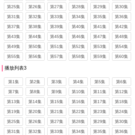
第25集
第26集
第27集
第28集
第29集
第30集
第31集
第32集
第33集
第34集
第35集
第36集
第37集
第38集
第39集
第40集
第41集
第42集
第43集
第44集
第45集
第46集
第47集
第48集
第49集
第50集
第51集
第52集
第53集
第54集
第55集
第56集
第57集
第58集
第59集
第60集
播放列表3
第1集
第2集
第3集
第4集
第5集
第6集
第7集
第8集
第9集
第10集
第11集
第12集
第13集
第14集
第15集
第16集
第17集
第18集
第19集
第20集
第21集
第22集
第23集
第24集
第25集
第26集
第27集
第28集
第29集
第30集
第31集
第32集
第33集
第34集
第35集
第36集