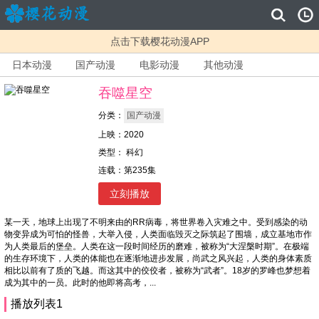
点击下载樱花动漫APP
日本动漫
国产动漫
电影动漫
其他动漫
吞噬星空
分类：
国产动漫
上映：2020
类型： 科幻
连载：第235集
立刻播放
某一天，地球上出现了不明来由的RR病毒，将世界卷入灾难之中。受到感染的动
物变异成为可怕的怪兽，大举入侵，人类面临毁灭之际筑起了围墙，成立基地市作
为人类最后的堡垒。人类在这一段时间经历的磨难，被称为“大涅槃时期”。在极端
的生存环境下，人类的体能也在逐渐地进步发展，尚武之风兴起，人类的身体素质
相比以前有了质的飞越。而这其中的佼佼者，被称为“武者”。18岁的罗峰也梦想着
成为其中的一员。此时的他即将高考，...
播放列表1