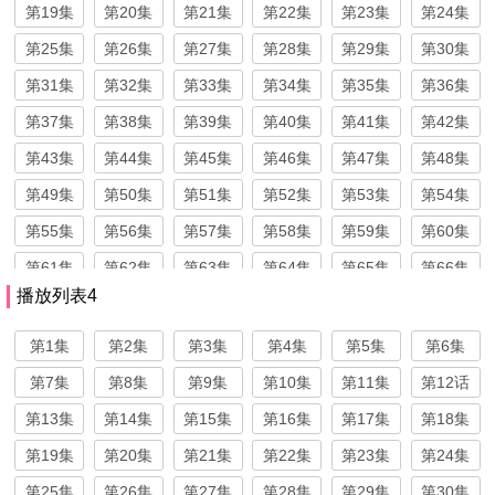
第91集
第92集
第93集
第94集
第95集
第96集
第19集
第20集
第21集
第22集
第23集
第24集
第97集
第98集
第99集
第100集
第101集
第102集
第25集
第26集
第27集
第28集
第29集
第30集
第103集
第104集
第105集
第106集
第107集
第108集
第31集
第32集
第33集
第34集
第35集
第36集
第109集
第110集
第111集
第112集
第113集
第114集
第37集
第38集
第39集
第40集
第41集
第42集
第115集
第116集
第117集
第118集
第119集
第120集
第43集
第44集
第45集
第46集
第47集
第48集
第121集
第122集
第123集
第124集
第125集
第49集
第50集
第51集
第52集
第53集
第54集
第55集
第56集
第57集
第58集
第59集
第60集
第61集
第62集
第63集
第64集
第65集
第66集
播放列表4
第67集
第68集
第69集
第70集
第71集
第72集
第73集
第74集
第75集
第76集
第77集
第78集
第1集
第2集
第3集
第4集
第5集
第6集
第79集
第80集
第81集
第82集
第83集
第84集
第7集
第8集
第9集
第10集
第11集
第12话
第85集
第86集
第13集
第14集
第15集
第16集
第17集
第18集
第19集
第20集
第21集
第22集
第23集
第24集
第25集
第26集
第27集
第28集
第29集
第30集