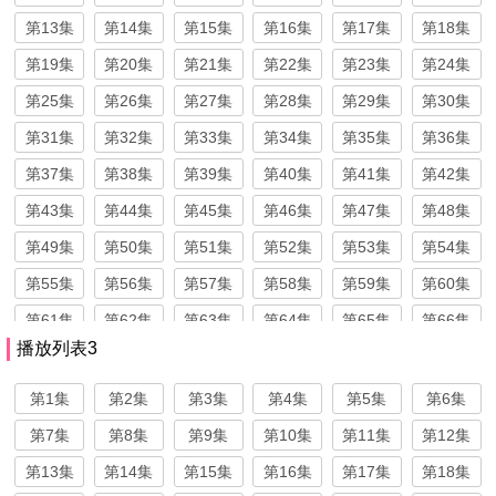
第85集
第86集
第87集
第88集
第89集
第90集
第13集
第14集
第15集
第16集
第17集
第18集
第91集
第92集
第93集
第94集
第95集
第96集
第19集
第20集
第21集
第22集
第23集
第24集
第97集
第98集
第99集
第100集
第101集
第102集
第25集
第26集
第27集
第28集
第29集
第30集
第103集
第104集
第105集
第106集
第107集
第108集
第31集
第32集
第33集
第34集
第35集
第36集
第109集
第110集
第111集
第112集
第113集
第114集
第37集
第38集
第39集
第40集
第41集
第42集
第115集
第116集
第117集
第118集
第119集
第120集
第43集
第44集
第45集
第46集
第47集
第48集
第121集
第122集
第123集
第124集
第125集
第49集
第50集
第51集
第52集
第53集
第54集
第55集
第56集
第57集
第58集
第59集
第60集
第61集
第62集
第63集
第64集
第65集
第66集
播放列表3
第67集
第68集
第69集
第70集
第71集
第72集
第73集
第74集
第75集
第76集
第77集
第78集
第1集
第2集
第3集
第4集
第5集
第6集
第79集
第80集
第81集
第82集
第83集
第84集
第7集
第8集
第9集
第10集
第11集
第12集
第85集
第86集
第87集
第88集
第89集
第90集
第13集
第14集
第15集
第16集
第17集
第18集