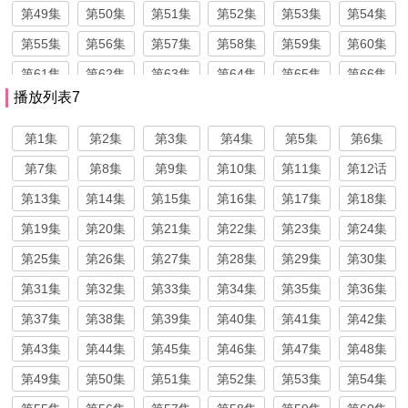
第121集
第122集
第123集
第124集
第125集
第49集
第50集
第51集
第52集
第53集
第54集
第55集
第56集
第57集
第58集
第59集
第60集
第61集
第62集
第63集
第64集
第65集
第66集
播放列表7
第67集
第68集
第69集
第70集
第71集
第72集
第73集
第74集
第75集
第76集
第77集
第78集
第1集
第2集
第3集
第4集
第5集
第6集
第79集
第80集
第81集
第82集
第83集
第84集
第7集
第8集
第9集
第10集
第11集
第12话
第85集
第86集
第87集
第88集
第89集
第90集
第13集
第14集
第15集
第16集
第17集
第18集
第91集
第92集
第93集
第94集
第95集
第96集
第19集
第20集
第21集
第22集
第23集
第24集
第97集
第98集
第99集
第100集
第101集
第102集
第25集
第26集
第27集
第28集
第29集
第30集
第103集
第104集
第105集
第106集
第107集
第108集
第31集
第32集
第33集
第34集
第35集
第36集
第109集
第110集
第111集
第112集
第113集
第114集
第37集
第38集
第39集
第40集
第41集
第42集
第115集
第116集
第117集
第118集
第119集
第120集
第43集
第44集
第45集
第46集
第47集
第48集
第121集
第122集
第123集
第124集
第125集
第49集
第50集
第51集
第52集
第53集
第54集