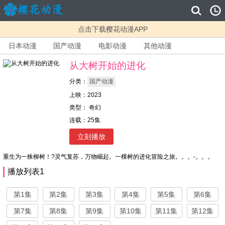
点击下载樱花动漫APP
日本动漫
国产动漫
电影动漫
其他动漫
从大树开始的进化
分类：
国产动漫
上映：2023
类型： 奇幻
连载：25集
立刻播放
重生为一株柳树！?灵气复苏，万物崛起。一棵树的进化冒险之旅。。。-。。。
播放列表1
第1集
第2集
第3集
第4集
第5集
第6集
第7集
第8集
第9集
第10集
第11集
第12集