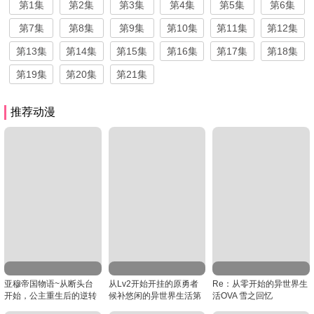
第1集
第2集
第3集
第4集
第5集
第6集
第7集
第8集
第9集
第10集
第11集
第12集
第13集
第14集
第15集
第16集
第17集
第18集
第19集
第20集
第21集
推荐动漫
亚穆帝国物语~从断头台
从Lv2开始开挂的原勇者
Re：从零开始的异世界生
开始，公主重生后的逆转
候补悠闲的异世界生活第
活OVA 雪之回忆
人生~第一季
一季