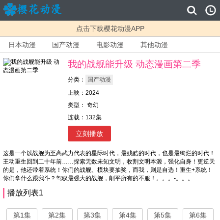
点击下载樱花动漫APP
日本动漫
国产动漫
电影动漫
其他动漫
我的战舰能升级 动态漫画第二季
分类：
国产动漫
上映：2024
类型： 奇幻
连载：132集
立刻播放
这是一个以战舰为至高武力代表的星际时代，最残酷的时代，也是最绚烂的时代！
王动重生回到二十年前……探索无数未知文明，收割文明本源，强化自身！更逆天
的是，他还带着系统！你们的战舰、模块要抽奖，而我，则是自选！重生+系统！
你们拿什么跟我斗？驾驭最强大的战舰，削平所有的不服！。。。-。。。
播放列表1
第1集
第2集
第3集
第4集
第5集
第6集