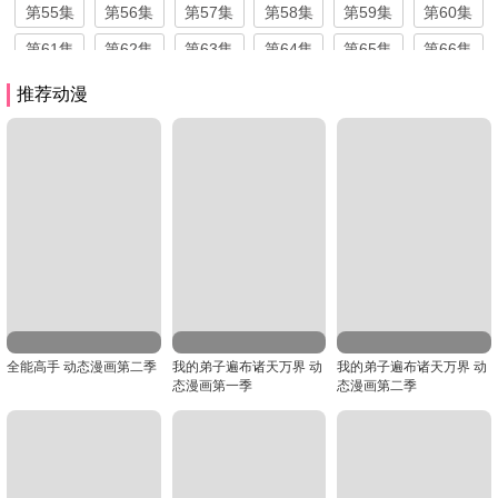
第55集
第56集
第57集
第58集
第59集
第60集
第61集
第62集
第63集
第64集
第65集
第66集
第67集
第68集
第69集
第70集
第71集
第72集
推荐动漫
第73集
第74集
第75集
第76集
第77集
第78集
第79集
第80集
第81集
第82集
第83集
第84集
第85集
第86集
第87集
第88集
第89集
第90集
第91集
第92集
第93集
第94集
第95集
第96集
第97集
第98集
第99集
第100集
第101集
第102集
第103集
第104集
第105集
第106集
第107集
第108集
第109集
第110集
第111集
第112集
第113集
第114集
全能高手 动态漫画第二季
我的弟子遍布诸天万界 动
我的弟子遍布诸天万界 动
第115集
第116集
第117集
第118集
第119集
第120集
态漫画第一季
态漫画第二季
第121集
第122集
第123集
第124集
第125集
第126集
第127集
第128集
第129集
第130集
第131集
第132集