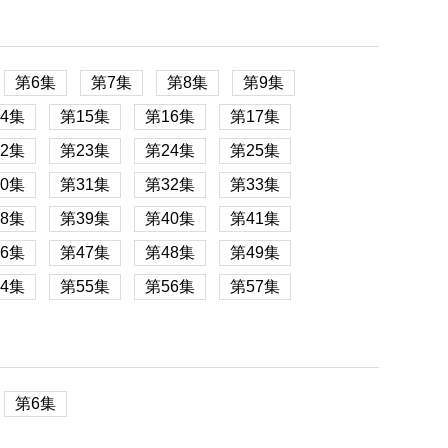
第6集
第7集
第8集
第9集
4集
第15集
第16集
第17集
2集
第23集
第24集
第25集
0集
第31集
第32集
第33集
8集
第39集
第40集
第41集
6集
第47集
第48集
第49集
4集
第55集
第56集
第57集
第6集