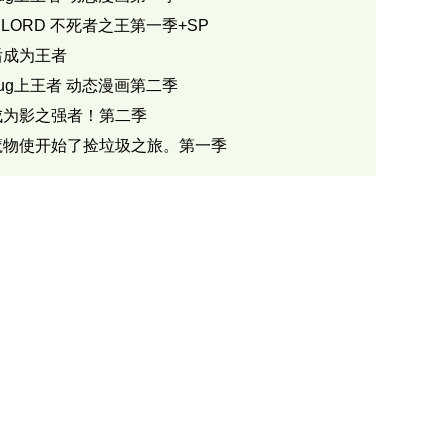
RLORD 不死者之王第一季+SP
后成为王者
ug上王者 动态漫画第二季
成为影之强者！第二季
魔物使开始了捡垃圾之旅。第一季