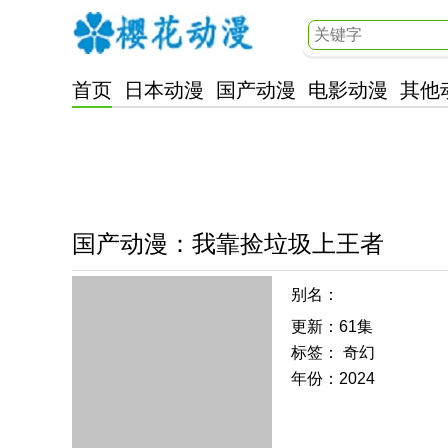
首页
日本动漫
国产动漫
电影动漫
其他
樱花动漫
国产动漫
：
我靠捡垃圾上王者
别名：
更新：61集
标签： 奇幻
年份：2024