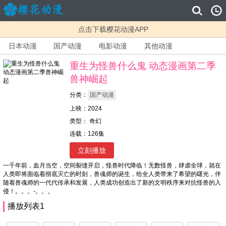
点击下载樱花动漫APP
日本动漫
国产动漫
电影动漫
其他动漫
重生为怪兽什么鬼 动态漫画第二季
兽神崛起
分类：
国产动漫
上映：2024
类型： 奇幻
连载：126集
立刻播放
一千年前，血月当空，空间裂缝开启，怪兽时代降临！无数怪兽，肆虐全球，就在
人类即将面临着彻底灭亡的时刻，兽魂师的诞生，给全人类带来了希望的曙光，伴
随着兽魂师的一代代传承和发展，人类成功创造出了新的文明秩序来对抗怪兽的入
侵！。。。-。。。
播放列表1