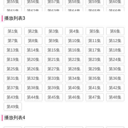
第55集
第56集
第57集
第58集
第59集
第60集
第61集
第62集
第63集
第64集
第65集
第66集
播放列表3
第67集
第68集
第69集
第70集
第71集
第72集
第73集
第74集
第75集
第76集
第77集
第78集
第1集
第2集
第3集
第4集
第5集
第6集
第79集
第80集
第81集
第82集
第83集
第84集
第7集
第8集
第9集
第10集
第11集
第12集
第85集
第86集
第87集
第88集
第89集
第90集
第13集
第14集
第15集
第16集
第17集
第18集
第91集
第92集
第93集
第94集
第95集
第96集
第19集
第20集
第21集
第22集
第23集
第24集
第97集
第98集
第99集
第100集
第101集
第102集
第25集
第26集
第27集
第28集
第29集
第30集
第103集
第104集
第105集
第106集
第107集
第108集
第31集
第32集
第33集
第34集
第35集
第36集
第109集
第110集
第111集
第112集
第113集
第114集
第37集
第38集
第39集
第40集
第41集
第42集
第115集
第116集
第117集
第118集
第119集
第120集
第43集
第44集
第45集
第46集
第47集
第48集
第121集
第122集
第123集
第124集
第125集
第126集
第49集
播放列表4