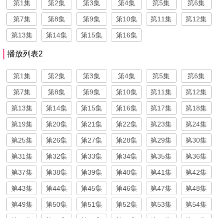
第1集
第2集
第3集
第4集
第5集
第6集
第7集
第8集
第9集
第10集
第11集
第12集
第13集
第14集
第15集
第16集
播放列表2
第1集
第2集
第3集
第4集
第5集
第6集
第7集
第8集
第9集
第10集
第11集
第12集
第13集
第14集
第15集
第16集
第17集
第18集
第19集
第20集
第21集
第22集
第23集
第24集
第25集
第26集
第27集
第28集
第29集
第30集
第31集
第32集
第33集
第34集
第35集
第36集
第37集
第38集
第39集
第40集
第41集
第42集
第43集
第44集
第45集
第46集
第47集
第48集
第49集
第50集
第51集
第52集
第53集
第54集