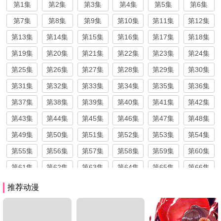
第1集
第2集
第3集
第4集
第5集
第6集
第7集
第8集
第9集
第10集
第11集
第12集
第13集
第14集
第15集
第16集
第17集
第18集
第19集
第20集
第21集
第22集
第23集
第24集
第25集
第26集
第27集
第28集
第29集
第30集
第31集
第32集
第33集
第34集
第35集
第36集
第37集
第38集
第39集
第40集
第41集
第42集
第43集
第44集
第45集
第46集
第47集
第48集
第49集
第50集
第51集
第52集
第53集
第54集
第55集
第56集
第57集
第58集
第59集
第60集
第61集
第62集
第63集
第64集
第65集
第66集
第67集
第68集
第69集
第70集
第71集
第72集
推荐动漫
第73集
第74集
第75集
第76集
第77集
第78集
第79集
第80集
第81集
第82集
第83集
第84集