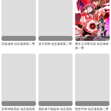
第85集
第86集
第87集
第88集
第89集
第90集
第91集
第92集
第93集
第94集
第95集
第96集
第97集
第98集
第99集
第100集
第101集
第102集
第103集
第104集
第105集
第106集
第107集
第108集
第109集
第110集
第111集
第112集
第113集
第114集
百炼成神 动态漫画第二季
逆天邪神 动态漫画第二季
重生之武尊当道 动态漫画
第115集
第116集
第117集
第118集
第119集
第120集
第一季
第121集
第122集
第123集
第124集
第125集
第126集
至尊神级系统 动态漫画第
我的弟子都超神 动态漫画
绝世丹神 动态漫画第二季