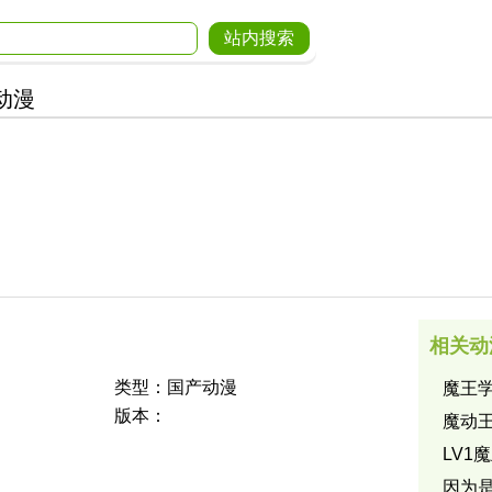
动漫
相关动
类型：国产动漫
魔王
版本：
魔动
LV1
因为