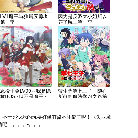
LV1魔王与独居废勇者
因为是反派大小姐所以
第一季
养了魔王第一季
恶役千金LV99～我是隐
转生为第七王子，随心
藏BOSS但不是魔王～
所欲的魔法学习之路第
第一季
一季
，不一起快乐的玩耍好像有点不礼貌了呢！《失业魔
吧！。。。-。。。