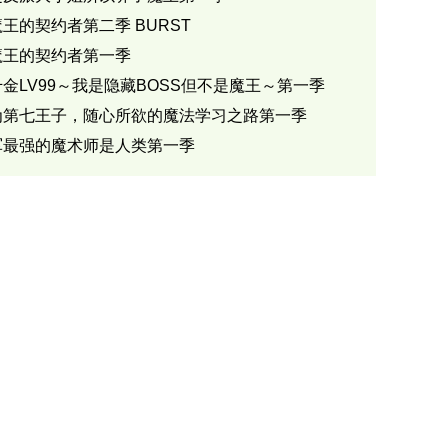
王的契约者第二季 BURST
魔王的契约者第一季
金LV99～我是隐藏BOSS但不是魔王～第一季
为第七王子，随心所欲的魔法学习之路第一季
军最强的魔术师是人类第一季