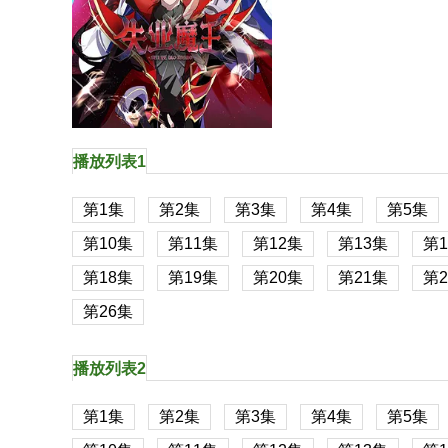
播放列表1
第1集
第2集
第3集
第4集
第5集
第10集
第11集
第12集
第13集
第1
第18集
第19集
第20集
第21集
第2
第26集
失业魔王
播放列表2
第1集
第2集
第3集
第4集
第5集