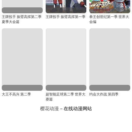
王牌投手 振臂高挥第二季
王牌投手 振臂高挥第一季
拳王创世纪第一季 世界大
夏季大会篇
会编
大王不高兴 第二季
超智能足球第二季 世界大
约会大作战 第四季
赛篇
樱花动漫
－在线动漫网站