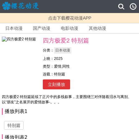
点击下载樱花动漫APP
日本动漫
国产动漫
电影动漫
其他动漫
四方极爱2 特别篇
分类：
日本动漫
上映：2025
类型：爱情,同性
连载：特别篇
立刻播放
四方极爱2 特别篇延续了正片中的多线叙事，主要围绕三对伴随着泪水与离别、
以“朋友”之名展开的爱情故事-。。。
播放列表1
特别篇
播放列表2