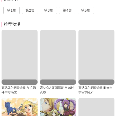
第1集
第2集
第3集
第4集
第5集
推荐动漫
高达G之复国运动 Ⅳ 在激
高达G之复国运动 V 越过
高达G之复国运动 III 来自
斗中呼唤爱
死线
宇宙的遗产