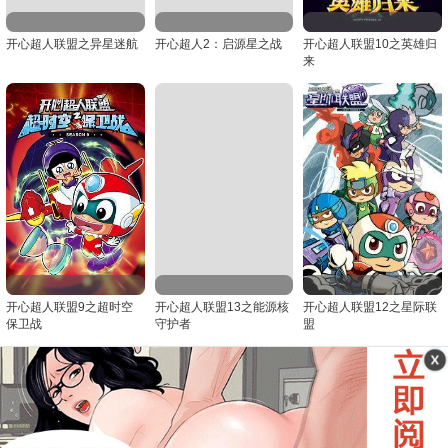
开心超人联盟之异星迷航
开心超人2：启源星之战
开心超人联盟10之英雄归
来
开心超人联盟9之超时空
开心超人联盟13之能源核
开心超人联盟12之星际联
保卫战
守护者
盟
樱花动漫
－在线动漫网站