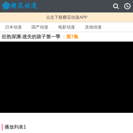
点击下载樱花动漫APP
日本动漫
国产动漫
电影动漫
其他动漫
狂热深渊-迷失的孩子第一季
：第7集
播放列表1