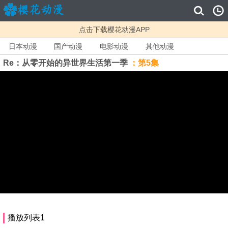
点击下载樱花动漫APP
日本动漫
国产动漫
电影动漫
其他动漫
Re：从零开始的异世界生活第一季
：第5集
播放列表1