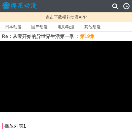
点击下载樱花动漫APP
日本动漫
国产动漫
电影动漫
其他动漫
Re：从零开始的异世界生活第一季
：第19集
播放列表1