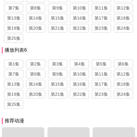
第7集
第8集
第9集
第10集
第11集
第12集
第13集
第14集
第15集
第16集
第17集
第18集
第19集
第20集
第21集
第22集
第23集
第24集
第25集
播放列表6
第1集
第2集
第3集
第4集
第5集
第6集
第7集
第8集
第9集
第10集
第11集
第12集
第13集
第14集
第15集
第16集
第17集
第18集
第19集
第20集
第21集
第22集
第23集
第24集
第25集
推荐动漫