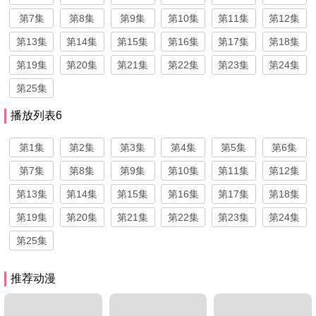
第7集
第8集
第9集
第10集
第11集
第12集
第13集
第14集
第15集
第16集
第17集
第18集
第19集
第20集
第21集
第22集
第23集
第24集
第25集
播放列表6
第1集
第2集
第3集
第4集
第5集
第6集
第7集
第8集
第9集
第10集
第11集
第12集
第13集
第14集
第15集
第16集
第17集
第18集
第19集
第20集
第21集
第22集
第23集
第24集
第25集
推荐动漫