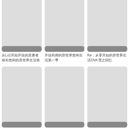
从Lv2开始开挂的原勇者
开挂药师的异世界悠闲生
Re：从零开始的异世界生
候补悠闲的异世界生活第
活第一季
活OVA 雪之回忆
一季