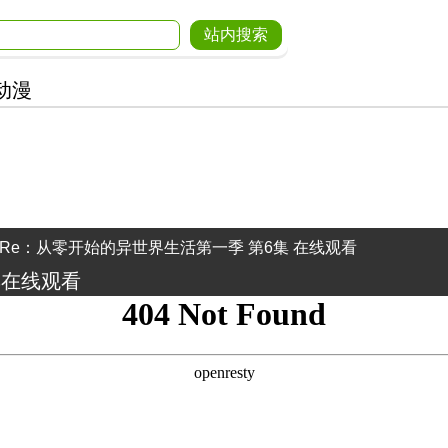
动漫
 Re：从零开始的异世界生活第一季 第6集 在线观看
集在线观看