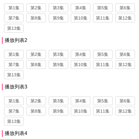
第1集
第2集
第3集
第4集
第5集
第6集
第7集
第8集
第9集
第10集
第11集
第12集
第13集
播放列表2
第1集
第2集
第3集
第4集
第5集
第6集
第7集
第8集
第9集
第10集
第11集
第12集
第13集
播放列表3
第1集
第2集
第3集
第4集
第5集
第6集
第7集
第8集
第9集
第10集
第11集
第12集
第13集
播放列表4