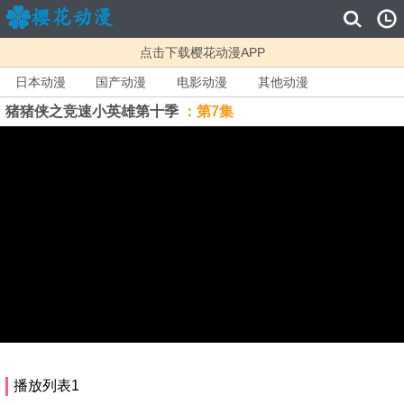
点击下载樱花动漫APP
日本动漫
国产动漫
电影动漫
其他动漫
猪猪侠之竞速小英雄第十季
：第7集
播放列表1