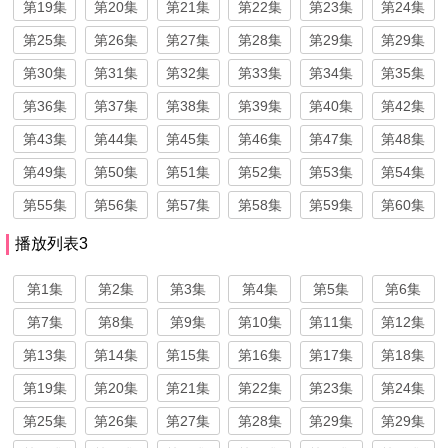
第91集
第92集
第93集
第94集
第95集
第19集
第20集
第21集
第22集
第23集
第24集
第25集
第26集
第27集
第28集
第29集
第29集
第30集
第31集
第32集
第33集
第34集
第35集
第36集
第37集
第38集
第39集
第40集
第42集
第43集
第44集
第45集
第46集
第47集
第48集
第49集
第50集
第51集
第52集
第53集
第54集
第55集
第56集
第57集
第58集
第59集
第60集
播放列表3
第1集
第2集
第3集
第4集
第5集
第6集
第7集
第8集
第9集
第10集
第11集
第12集
第13集
第14集
第15集
第16集
第17集
第18集
第19集
第20集
第21集
第22集
第23集
第24集
第25集
第26集
第27集
第28集
第29集
第29集