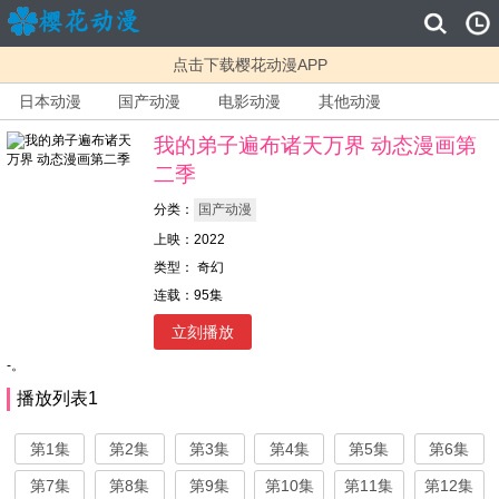
点击下载樱花动漫APP
日本动漫
国产动漫
电影动漫
其他动漫
我的弟子遍布诸天万界 动态漫画第
二季
分类：
国产动漫
上映：2022
类型： 奇幻
连载：95集
立刻播放
-。
播放列表1
第1集
第2集
第3集
第4集
第5集
第6集
第7集
第8集
第9集
第10集
第11集
第12集