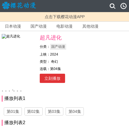
点击下载樱花动漫APP
日本动漫
国产动漫
电影动漫
其他动漫
超凡进化
分类：
国产动漫
上映：2024
类型： 奇幻
连载：第04集
立刻播放
。。。-。。。
播放列表1
第01集
第02集
第03集
第04集
播放列表2