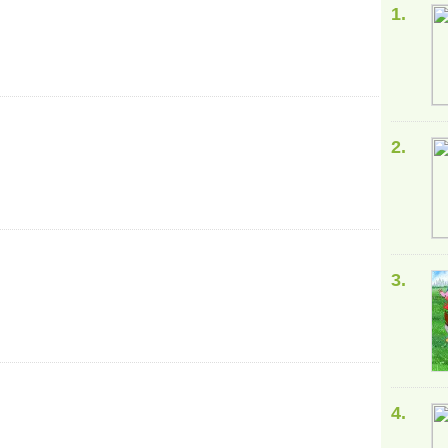
1.
2.
3.
4.