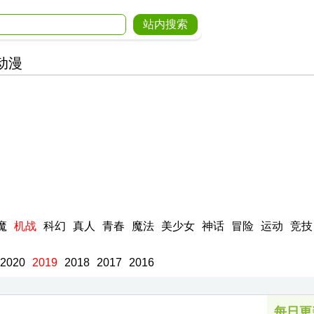
动漫
魔
机战
科幻
真人
青春
魔法
美少女
神话
冒险
运动
竞技
2020
2019
2018
2017
2016
每日更